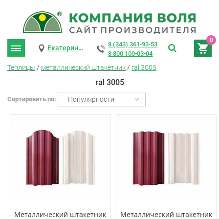
0
8 (343) 361-93-53
Екатеринбург
8 800 100-03-04
Теплицы
/
металлический штакетник
/
ral 3005
ral 3005
Сортировать по:
Популярности
Металлический штакетник
Металлический штакетник