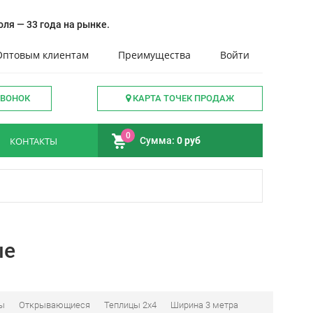
ля — 33 года на рынке.
Оптовым клиентам
Преимущества
Войти
ЗВОНОК
КАРТА ТОЧЕК ПРОДАЖ
0
КОНТАКТЫ
Сумма:
0 руб
ые
бы
Открывающиеся
Теплицы 2x4
Ширина 3 метра