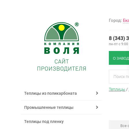
Город:
Ек
8 (343) 
пн-пт с 9:00
О ЗАВОД
Теплицы
/
Теплицы из поликарбоната
Промышленные теплицы
Теплицы под пленку
Все 