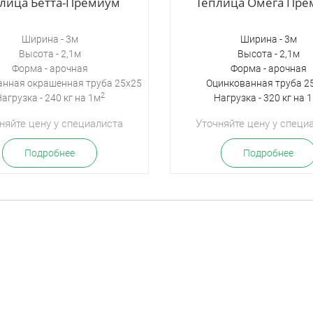
лица Бетта-Премиум
Теплица Омега Пр
Ширина - 3м
Ширина - 3м
Высота - 2,1м
Высота - 2,1м
Форма - арочная
Форма - арочная
анная окрашенная труба 25х25
Оцинкованная труба 2
2
агрузка - 240 кг на 1м
Нагрузка - 320 кг на 
няйте цену у специалиста
Уточняйте цену у специ
Подробнее
Подробнее