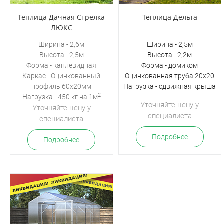
Теплица Дачная Стрелка
Теплица Дельта
ЛЮКС
Ширина - 2,6м
Ширина - 2,5м
Высота - 2,5м
Высота - 2,2м
Форма - каплевидная
Форма - домиком
Каркас - Оцинкованный
Оцинкованная труба 20х20
профиль 60х20мм
Нагрузка - сдвижная крыша
2
Нагрузка - 450 кг на 1м
Уточняйте цену у
Уточняйте цену у
специалиста
специалиста
Подробнее
Подробнее