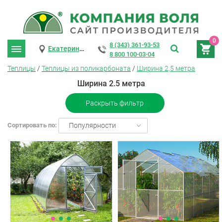
0
8 (343) 361-93-53
Екатеринбург
8 800 100-03-04
Теплицы
/
Теплицы из поликарбоната
/
Ширина 2,5 метра
Ширина 2.5 метра
Раскрыть фильтр
Сортировать по:
Популярности