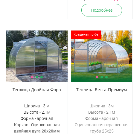
Подробнее
Крашеная труба
Теплица Двойная Фора
Теплица Бетта-Премиум
Ширина - 3 м
Ширина - 3м
Высота - 2,1м
Высота - 2,1м
Форма - арочная
Форма - арочная
Каркас - Оцинкованная
Оцинкованная окрашенная
двойная дуга 20х20мм
труба 25х25