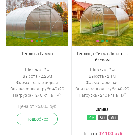
Теплица Гамма
Теплица Сигма Люкс с L-
блоком
Ширина - 3м
Ширина - 3м
Высота - 2,25м
Высота - 2,1м
Форма - каплевидная
Форма - арочная
Оцинкованная
труба 40х20
Оцинкованная
труба 40х20
2
2
Нагрузка - 240 кг на 1м
Нагрузка - 240 кг на 1м
Цена от 25,000 руб
Длина
4м
6м
8м
Подробнее
32 100 руб
Цена от