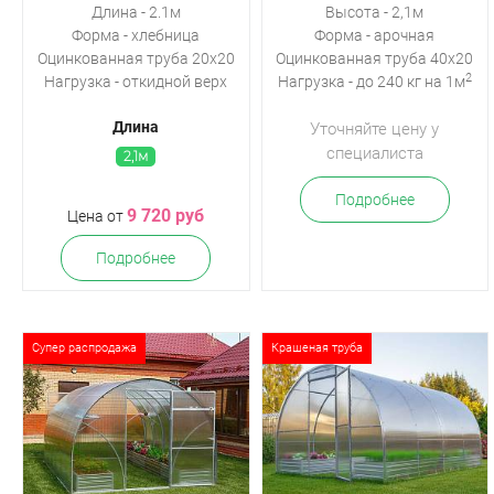
Длина - 2.1м
Высота - 2,1м
Форма - хлебница
Форма - арочная
Оцинкованная труба 20х20
Оцинкованная
труба 40х20
2
Нагрузка -
откидной верх
Нагрузка - до 240 кг на 1м
Длина
Уточняйте цену у
специалиста
2,1м
Подробнее
9 720 руб
Цена от
Подробнее
Супер распродажа
Крашеная труба