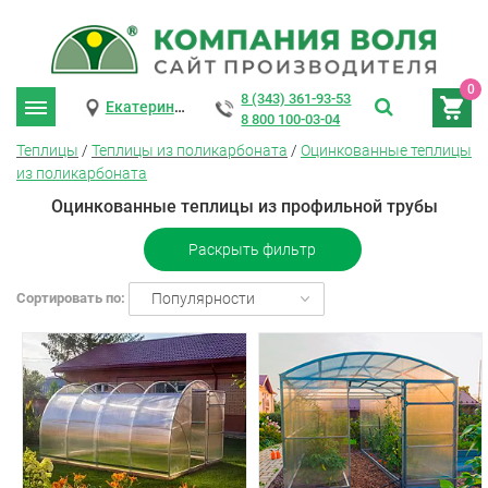
0
8 (343) 361-93-53
Екатеринбург
8 800 100-03-04
Теплицы
/
Теплицы из поликарбоната
/
Оцинкованные теплицы
из поликарбоната
Оцинкованные теплицы из профильной трубы
Раскрыть фильтр
Сортировать по:
Популярности