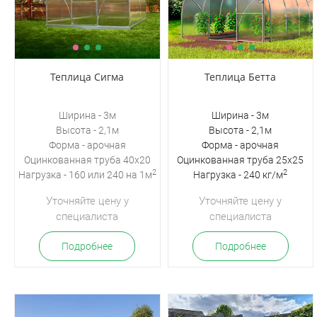
Теплица Сигма
Теплица Бетта
Ширина - 3м
Ширина - 3м
Высота - 2,1м
Высота - 2,1м
Форма - арочная
Форма - арочная
Оцинкованная
труба 40х20
Оцинкованная труба 25х25
2
2
Нагрузка - 160 или 240 на 1м
Нагрузка - 240 кг/м
Уточняйте цену у
Уточняйте цену у
специалиста
специалиста
Подробнее
Подробнее