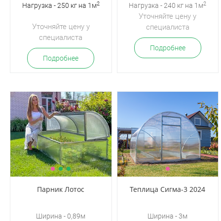
2
2
Нагрузка - 250 кг на 1м
Нагрузка - 240 кг на 1м
Уточняйте цену у
Уточняйте цену у
специалиста
специалиста
Подробнее
Подробнее
Парник Лотос
Теплица Сигма-3 2024
Ширина - 0,89м
Ширина - 3м