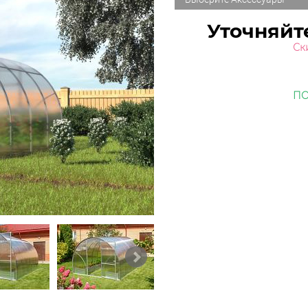
Уточняйт
Ск
ПО