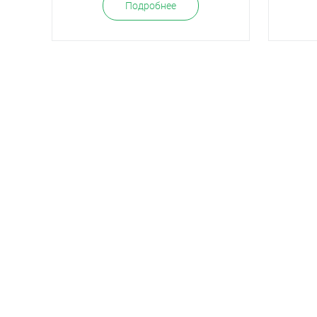
Подробнее
8 (343) 361-93-53
Екатеринбург,