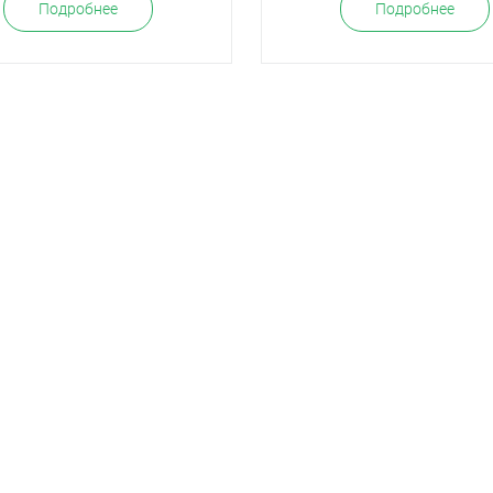
Подробнее
Подробнее
О заводе
Отзывы
Пол