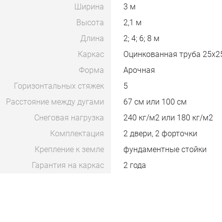
Ширина
3 м
Высота
2,1 м
Длина
2; 4; 6; 8 м
Каркас
Оцинкованная труба 25х2
Форма
Арочная
Горизонтальных стяжек
5
Расстояние между дугами
67 см или 100 см
Снеговая нагрузка
240 кг/м2 или 180 кг/м2
Комплектация
2 двери, 2 форточки
Крепление к земле
фундаментные стойки
Гарантия на каркас
2 года