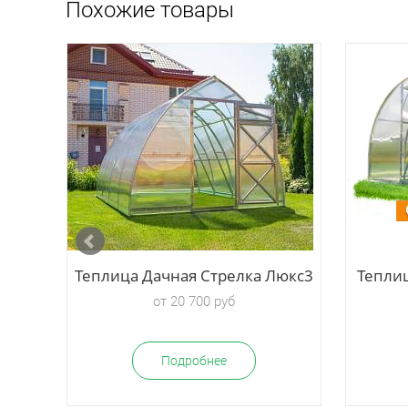
Похожие товары
Теплица Дачная Стрелка Люкс3
Тепли
от 20 700 руб
Подробнее