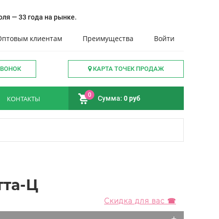
ля — 33 года на рынке.
Оптовым клиентам
Преимущества
Войти
ЗВОНОК
КАРТА ТОЧЕК ПРОДАЖ
0
КОНТАКТЫ
Сумма:
0 руб
тта-Ц
Скидка для вас ☎
+