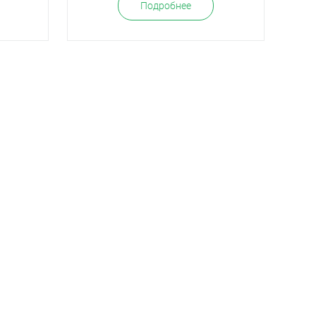
Подробнее
езные статьи
Инструкции