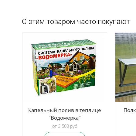
С этим товаром часто покупают
Капельный полив в теплице
Полк
"Водомерка"
от 3 500 руб