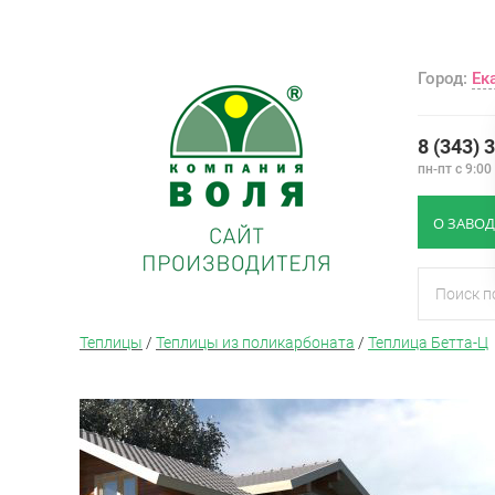
Город:
Ек
8 (343) 
пн-пт с 9:00
О ЗАВОД
Теплицы
/
Теплицы из поликарбоната
/
Теплица Бетта-Ц