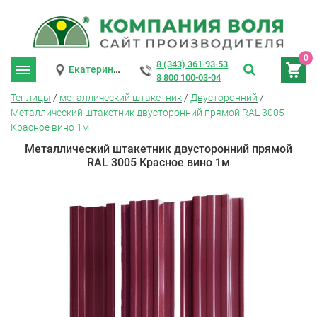
0
8 (343) 361-93-53
Екатеринбург
8 800 100-03-04
Теплицы
/
металлический штакетник
/
Двусторонний
/
Металлический штакетник двусторонний прямой RAL 3005
Красное вино 1м
Металлический штакетник двусторонний прямой
RAL 3005 Красное вино 1м