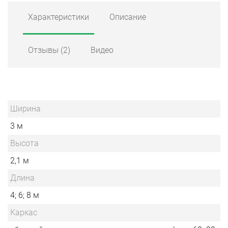
Характеристики
Описание
Отзывы
(2)
Видео
Ширина
3 м
Высота
2,1 м
Длина
4; 6; 8 м
Каркас