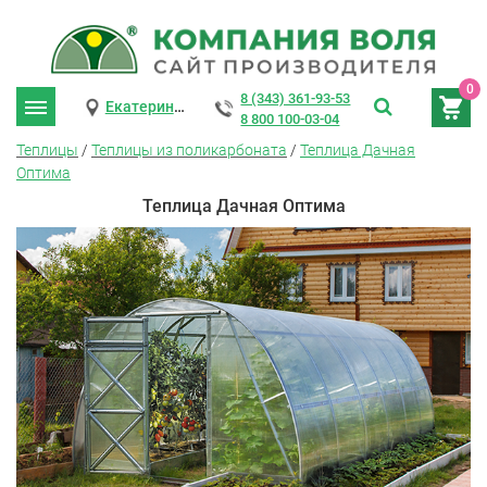
0
8 (343) 361-93-53
Екатеринбург
8 800 100-03-04
Теплицы
/
Теплицы из поликарбоната
/
Теплица Дачная
Оптима
Теплица Дачная Оптима