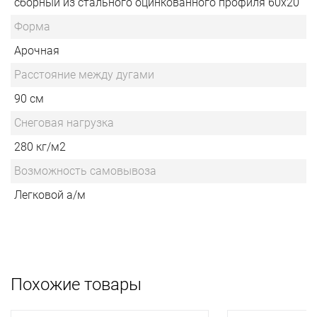
сборный из стального оцинкованного профиля 60х20
Форма
Арочная
Расстояние между дугами
90 см
Снеговая нагрузка
280 кг/м2
Возможность самовывоза
Легковой а/м
Похожие товары