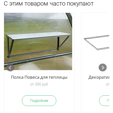
С этим товаром часто покупают
Полка Повеса для теплицы
Декоратив
от 500 руб
от 2
Подробнее
По