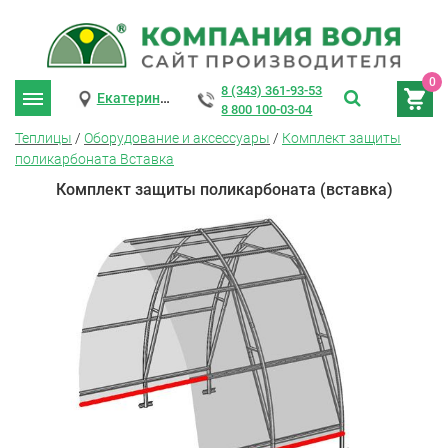
0
8 (343) 361-93-53
Екатеринбург
8 800 100-03-04
Теплицы
/
Оборудование и аксессуары
/
Комплект защиты
поликарбоната Вставка
Комплект защиты поликарбоната (вставка)