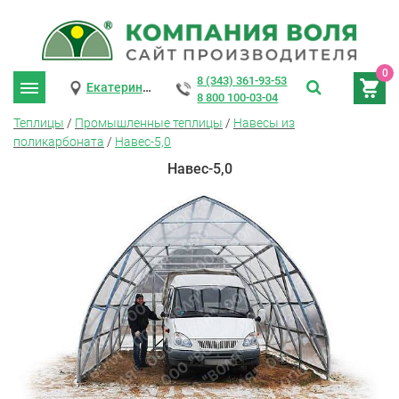
0
8 (343) 361-93-53
Екатеринбург
8 800 100-03-04
Теплицы
/
Промышленные теплицы
/
Навесы из
поликарбоната
/
Навес-5,0
Навес-5,0